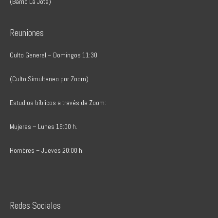
(Barrio La Jota)
Reuniones
Culto General – Domingos 11:30
(Culto Simultaneo por Zoom)
Estudios bíblicos a través de Zoom:
Mujeres – Lunes 19:00 h.
Hombres – Jueves 20:00 h.
Redes Sociales