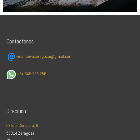
Contactanos
vidanuevazaragoza@gmail.com
+34 645 153 256
Dirección
C/ Isla Conejera, 8
50014 Zaragoza