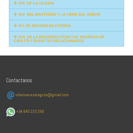
XIII. DE LA IGLESIA
XIV. DEL BAUTISMO Y LA CENA DEL SEÑOR
XV. DE SEGURIDAD ETERNA
XVI. DE LA RESURRECCIÓN Y EL REGRESO DE
CRISTO Y EVENTOS RELACIONADOS
Contactanos
vidanuevazaragoza@gmail.com
+34 645 153 256