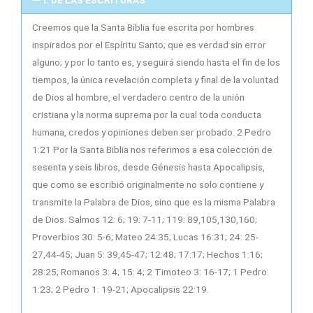
I. DE LAS ESCRITURAS
Creemos que la Santa Biblia fue escrita por hombres
inspirados por el Espíritu Santo; que es verdad sin error
alguno; y por lo tanto es, y seguirá siendo hasta el fin de los
tiempos, la única revelación completa y final de la voluntad
de Dios al hombre, el verdadero centro de la unión
cristiana y la norma suprema por la cual toda conducta
humana, credos y opiniones deben ser probado. 2 Pedro
1:21 Por la Santa Biblia nos referimos a esa colección de
sesenta y seis libros, desde Génesis hasta Apocalipsis,
que como se escribió originalmente no solo contiene y
transmite la Palabra de Dios, sino que es la misma Palabra
de Dios. Salmos 12: 6; 19: 7-11; 119: 89,105,130,160;
Proverbios 30: 5-6; Mateo 24:35; Lucas 16:31; 24: 25-
27,44-45; Juan 5: 39,45-47; 12:48; 17:17; Hechos 1:16;
28:25; Romanos 3: 4; 15: 4; 2 Timoteo 3: 16-17; 1 Pedro
1:23; 2 Pedro 1: 19-21; Apocalipsis 22:19.