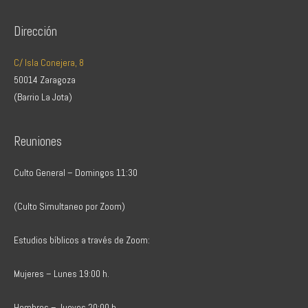
Dirección
C/ Isla Conejera, 8
50014 Zaragoza
(Barrio La Jota)
Reuniones
Culto General – Domingos 11:30
(Culto Simultaneo por Zoom)
Estudios bíblicos a través de Zoom:
Mujeres – Lunes 19:00 h.
Hombres – Jueves 20:00 h.